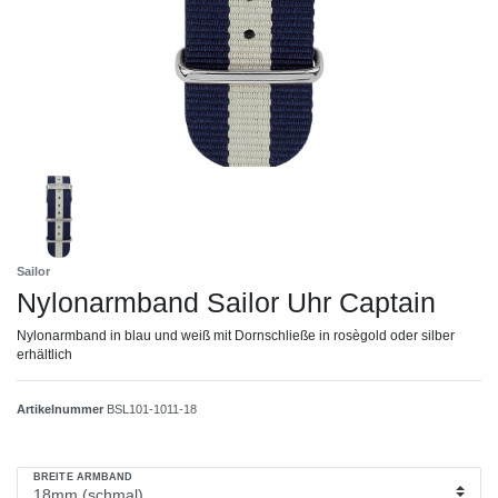
Sailor
Nylonarmband Sailor Uhr Captain
Nylonarmband in blau und weiß mit Dornschließe in rosègold oder silber
erhältlich
Artikelnummer
BSL101-1011-18
BREITE ARMBAND