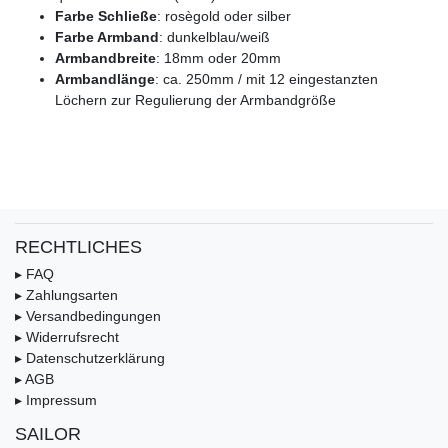
Farbe Schließe
: rosègold oder silber
Farbe Armband
: dunkelblau/weiß
Armbandbreite
: 18mm oder 20mm
Armbandlänge
: ca. 250mm / mit 12 eingestanzten
Löchern zur Regulierung der Armbandgröße
RECHTLICHES
▸ FAQ
▸ Zahlungsarten
▸ Versandbedingungen
▸ Widerrufsrecht
▸ Datenschutzerklärung
▸ AGB
▸ Impressum
SAILOR