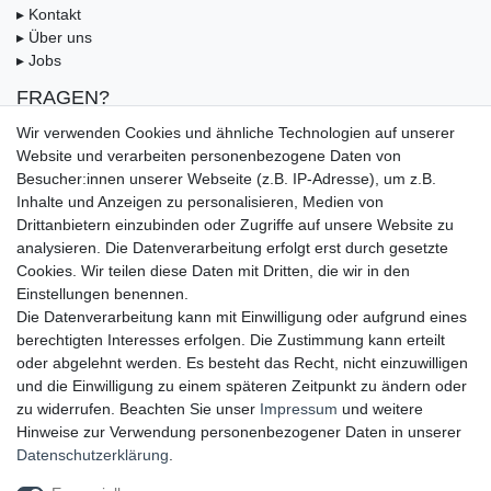
▸ Kontakt
▸ Über uns
▸ Jobs
FRAGEN?
▸ FAQ
Wir verwenden Cookies und ähnliche Technologien auf unserer
▸ Zahlungsarten
Website und verarbeiten personenbezogene Daten von
▸ Versandbedingungen
Besucher:innen unserer Webseite (z.B. IP-Adresse), um z.B.
▸ Gutschein
Inhalte und Anzeigen zu personalisieren, Medien von
Drittanbietern einzubinden oder Zugriffe auf unsere Website zu
UNSERE ZAHLUNGSMÖGLICKEITEN
analysieren. Die Datenverarbeitung erfolgt erst durch gesetzte
Cookies. Wir teilen diese Daten mit Dritten, die wir in den
Einstellungen benennen.
Die Datenverarbeitung kann mit Einwilligung oder aufgrund eines
berechtigten Interesses erfolgen. Die Zustimmung kann erteilt
oder abgelehnt werden. Es besteht das Recht, nicht einzuwilligen
und die Einwilligung zu einem späteren Zeitpunkt zu ändern oder
zu widerrufen. Beachten Sie unser
Impressum
und weitere
Hinweise zur Verwendung personenbezogener Daten in unserer
UNSERE LIEFERMÖGLICHKEITEN
Daten­schutz­erklärung
.