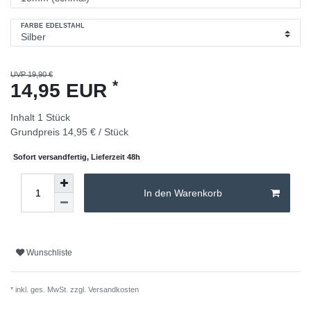
FARBE EDELSTAHL
UVP 19,90 €
*
14,95 EUR
Inhalt
1
Stück
Grundpreis
14,95 € / Stück
Sofort versandfertig, Lieferzeit 48h
In den Warenkorb
Wunschliste
* inkl. ges. MwSt. zzgl.
Versandkosten