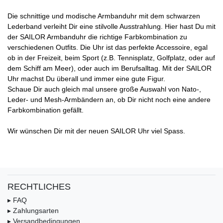
Die schnittige und modische Armbanduhr mit dem schwarzen
Lederband verleiht Dir eine stilvolle Ausstrahlung. Hier hast Du mit
der SAILOR Armbanduhr die richtige Farbkombination zu
verschiedenen Outfits. Die Uhr ist das perfekte Accessoire, egal
ob in der Freizeit, beim Sport (z.B. Tennisplatz, Golfplatz, oder auf
dem Schiff am Meer), oder auch im Berufsalltag. Mit der SAILOR
Uhr machst Du überall und immer eine gute Figur.
Schaue Dir auch gleich mal unsere große Auswahl von Nato-,
Leder- und Mesh-Armbändern an, ob Dir nicht noch eine andere
Farbkombination gefällt.
Wir wünschen Dir mit der neuen SAILOR Uhr viel Spass.
RECHTLICHES
▸ FAQ
▸ Zahlungsarten
▸ Versandbedingungen