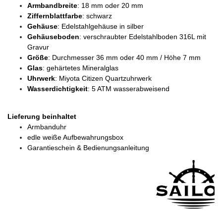
Armbandbreite
: 18 mm oder 20 mm
Ziffernblattfarbe
: schwarz
Gehäuse
: Edelstahlgehäuse in silber
Gehäuseboden
: verschraubter Edelstahlboden 316L mit
Gravur
Größe
: Durchmesser 36 mm oder 40 mm / Höhe 7 mm
Glas
: gehärtetes Mineralglas
Uhrwerk
: Miyota Citizen Quartzuhrwerk
Wasserdichtigkeit
: 5 ATM wasserabweisend
Lieferung beinhaltet
Armbanduhr
edle weiße Aufbewahrungsbox
Garantieschein & Bedienungsanleitung