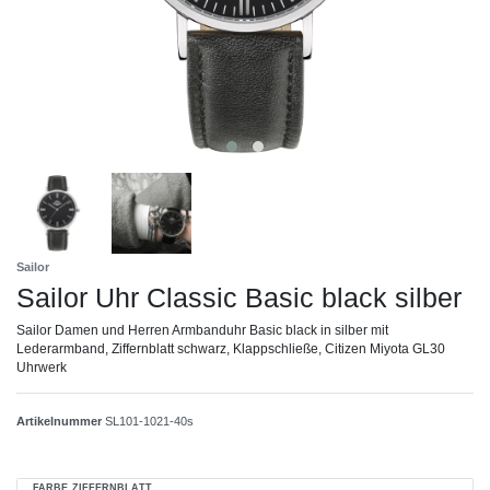
Sailor
Sailor Uhr Classic Basic black silber
Sailor Damen und Herren Armbanduhr Basic black in silber mit
Lederarmband, Ziffernblatt schwarz, Klappschließe, Citizen Miyota GL30
Uhrwerk
Artikelnummer
SL101-1021-40s
FARBE ZIFFERNBLATT