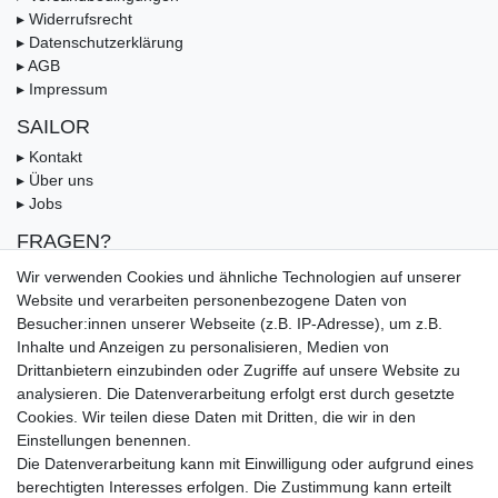
▸ Widerrufsrecht
▸ Datenschutzerklärung
▸ AGB
▸ Impressum
SAILOR
▸ Kontakt
▸ Über uns
▸ Jobs
FRAGEN?
▸ FAQ
Wir verwenden Cookies und ähnliche Technologien auf unserer
▸ Zahlungsarten
Website und verarbeiten personenbezogene Daten von
▸ Versandbedingungen
Besucher:innen unserer Webseite (z.B. IP-Adresse), um z.B.
▸ Gutschein
Inhalte und Anzeigen zu personalisieren, Medien von
Drittanbietern einzubinden oder Zugriffe auf unsere Website zu
UNSERE ZAHLUNGSMÖGLICKEITEN
analysieren. Die Datenverarbeitung erfolgt erst durch gesetzte
Cookies. Wir teilen diese Daten mit Dritten, die wir in den
Einstellungen benennen.
Die Datenverarbeitung kann mit Einwilligung oder aufgrund eines
berechtigten Interesses erfolgen. Die Zustimmung kann erteilt