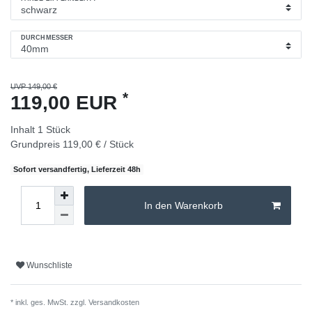
DURCHMESSER
UVP 149,00 €
*
119,00 EUR
Inhalt
1
Stück
Grundpreis
119,00 € / Stück
Sofort versandfertig, Lieferzeit 48h
In den Warenkorb
Wunschliste
* inkl. ges. MwSt. zzgl.
Versandkosten