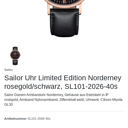
Sailor
Sailor Uhr Limited Edition Norderney
rosegold/schwarz, SL101-2026-40s
Sailor Damen Armbanduhr Norderney, Gehäuse aus Edelstahl in IP
rosègold, Armband Nylonarmband, Ziffernblatt weiß, Uhrwerk: Citizen Miyota
GL30
Artikelnummer
SL101-2046-40s