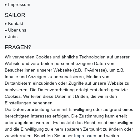
▸ Impressum
SAILOR
▸ Kontakt
▸ Über uns
▸ Jobs
FRAGEN?
▸ FAQ
Wir verwenden Cookies und ähnliche Technologien auf unserer
▸ Zahlungsarten
Website und verarbeiten personenbezogene Daten von
▸ Versandbedingungen
Besucher:innen unserer Webseite (z.B. IP-Adresse), um z.B.
▸ Gutschein
Inhalte und Anzeigen zu personalisieren, Medien von
Drittanbietern einzubinden oder Zugriffe auf unsere Website zu
UNSERE ZAHLUNGSMÖGLICKEITEN
analysieren. Die Datenverarbeitung erfolgt erst durch gesetzte
Cookies. Wir teilen diese Daten mit Dritten, die wir in den
Einstellungen benennen.
Die Datenverarbeitung kann mit Einwilligung oder aufgrund eines
berechtigten Interesses erfolgen. Die Zustimmung kann erteilt
oder abgelehnt werden. Es besteht das Recht, nicht einzuwilligen
und die Einwilligung zu einem späteren Zeitpunkt zu ändern oder
zu widerrufen. Beachten Sie unser
Impressum
und weitere