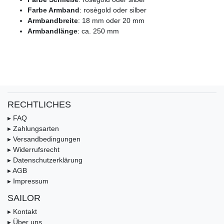
Farbe Armband
: rosègold oder silber
Armbandbreite
: 18 mm oder 20 mm
Armbandlänge
: ca. 250 mm
RECHTLICHES
▸ FAQ
▸ Zahlungsarten
▸ Versandbedingungen
▸ Widerrufsrecht
▸ Datenschutzerklärung
▸ AGB
▸ Impressum
SAILOR
▸ Kontakt
▸ Über uns