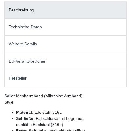
Beschreibung
Technische Daten
Weitere Details
EU-Verantwortlicher
Hersteller
Sailor Mesharmband (Milanaise Armband)
Style
Material
: Edelstahl 316L
Schließe
: Faltschließe mit Logo aus
qualitäts Edelstahl (316L)
Farbe Schließe
: rosègold oder silber