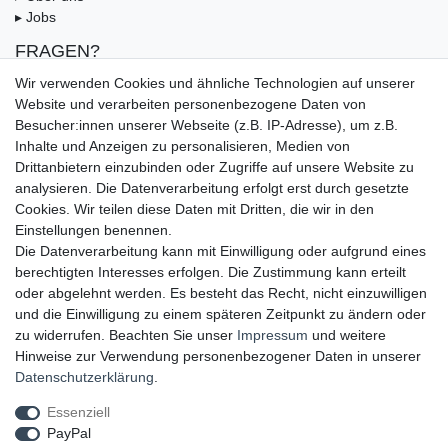
▸ Jobs
FRAGEN?
▸ FAQ
Wir verwenden Cookies und ähnliche Technologien auf unserer
▸ Zahlungsarten
Website und verarbeiten personenbezogene Daten von
▸ Versandbedingungen
Besucher:innen unserer Webseite (z.B. IP-Adresse), um z.B.
▸ Gutschein
Inhalte und Anzeigen zu personalisieren, Medien von
Drittanbietern einzubinden oder Zugriffe auf unsere Website zu
UNSERE ZAHLUNGSMÖGLICKEITEN
analysieren. Die Datenverarbeitung erfolgt erst durch gesetzte
Cookies. Wir teilen diese Daten mit Dritten, die wir in den
Einstellungen benennen.
Die Datenverarbeitung kann mit Einwilligung oder aufgrund eines
berechtigten Interesses erfolgen. Die Zustimmung kann erteilt
oder abgelehnt werden. Es besteht das Recht, nicht einzuwilligen
und die Einwilligung zu einem späteren Zeitpunkt zu ändern oder
zu widerrufen. Beachten Sie unser
Impressum
und weitere
Hinweise zur Verwendung personenbezogener Daten in unserer
UNSERE LIEFERMÖGLICHKEITEN
Daten­schutz­erklärung
.
Essenziell
PayPal